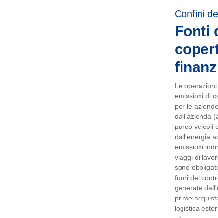
Confini de
Fonti 
copert
finanz
Le operazioni e
emissioni di ca
per le aziend
dall'azienda (
parco veicoli e
dall'energia ac
emissioni indi
viaggi di lavo
sono obbligator
fuori del cont
generate dall'
prime acquista
logistica ester