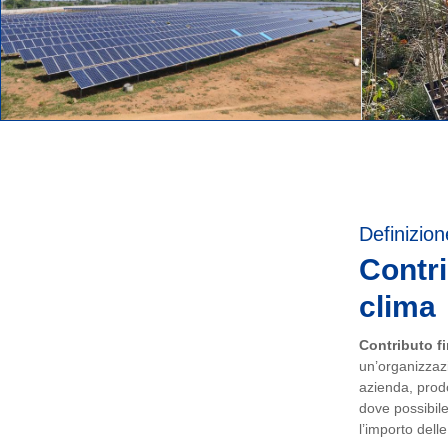
Definizion
Contri
clima
Contributo fi
un’organizzazi
azienda, prodot
dove possibile
l’importo dell