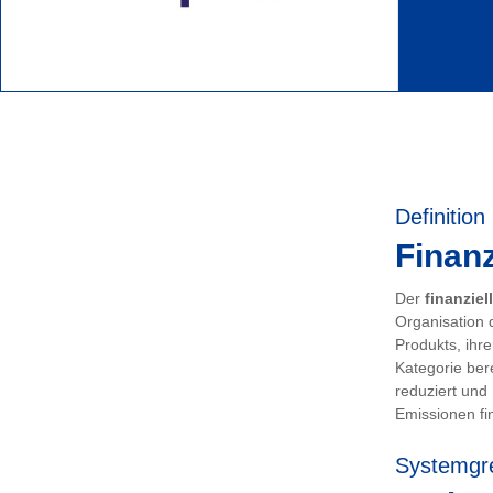
Definition
Finanz
Der
finanziel
Organisation 
Produkts, ihr
Kategorie ber
reduziert und
Emissionen fin
Systemgr