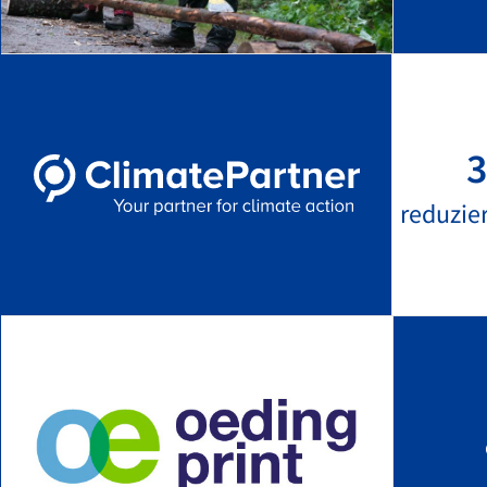
3
reduzie