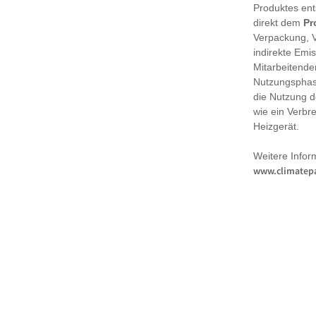
Produktes en
direkt dem
Pr
Verpackung, 
indirekte Emi
Mitarbeitende
Nutzungsphase
die Nutzung d
wie ein Verbr
Heizgerät.
Weitere Infor
www.climatepa