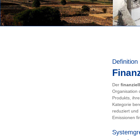
Definition
Finanz
Der
finanziel
Organisation 
Produkts, ihr
Kategorie ber
reduziert und
Emissionen fin
Systemgr