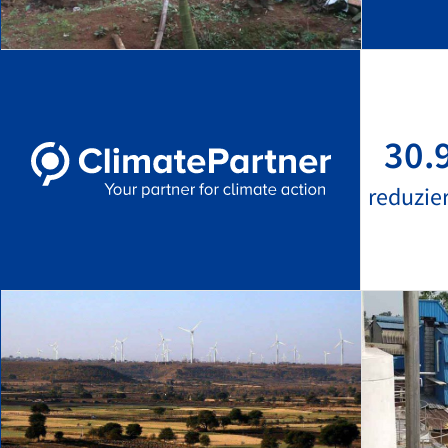
30.
reduzie