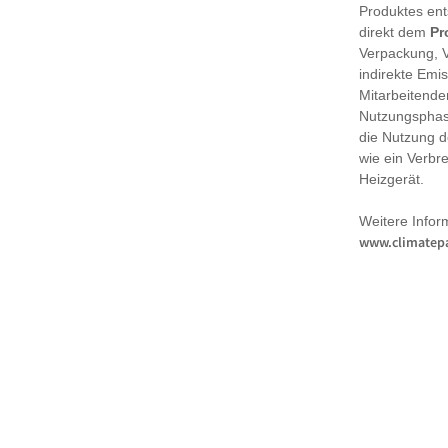
Produktes en
direkt dem
Pr
Verpackung, 
indirekte Emi
Mitarbeitende
Nutzungsphase
die Nutzung d
wie ein Verbr
Heizgerät.
Weitere Infor
www.climatepa