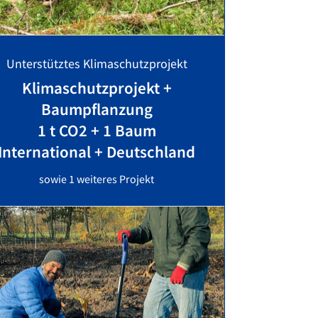
Unterstütztes Klimaschutzprojekt
Klimaschutzprojekt +
Baumpflanzung
1 t CO2 + 1 Baum
International + Deutschland
sowie 1 weiteres Projekt