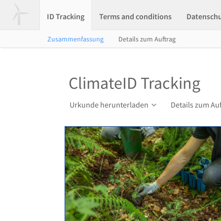
ID Tracking
Terms and conditions
Datensch
Zusammenfassung
Details zum Auftrag
ClimateID Tracking
Urkunde herunterladen
Details zum Au