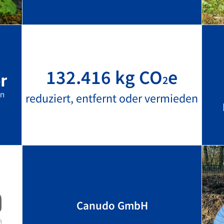
132.416 kg CO
e
2
reduziert, entfernt oder vermieden
Canudo GmbH