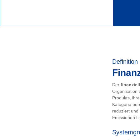
Definition
Finanz
Der
finanziel
Organisation 
Produkts, ihr
Kategorie ber
reduziert und
Emissionen fin
Systemgr