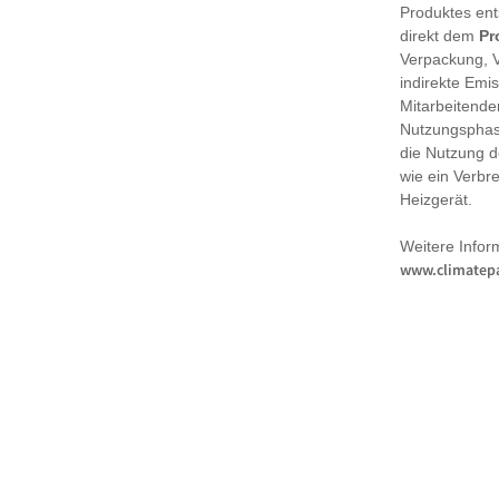
Produktes en
direkt dem
Pr
Verpackung, 
indirekte Emi
Mitarbeitende
Nutzungsphase
die Nutzung d
wie ein Verbr
Heizgerät.
Weitere Infor
www.climatepa