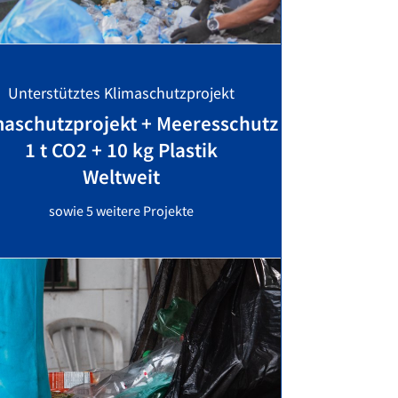
Unterstütztes Klimaschutzprojekt
maschutzprojekt + Meeresschutz
1 t CO2 + 10 kg Plastik
Weltweit
sowie 5 weitere Projekte