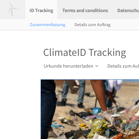
ID Tracking
Terms and conditions
Datensch
Zusammenfassung
Details zum Auftrag
ClimateID Tracking
Urkunde herunterladen
Details zum Au