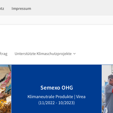
utz
Impressum
ftrag
Unterstützte Klimaschutzprojekte
Semexo OHG
Klimaneutrale Produkte | Virea
(11/2022 - 10/2023)