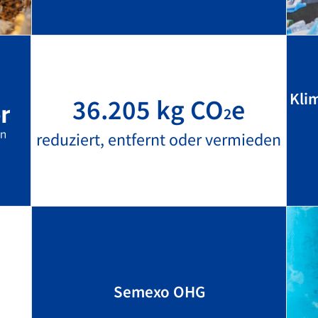
Kli
36.205 kg CO
e
2
reduziert, entfernt oder vermieden
Semexo OHG