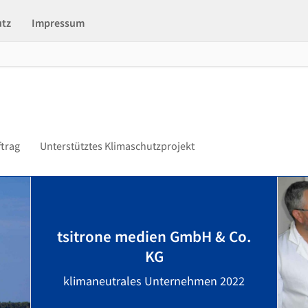
utz
Impressum
ftrag
Unterstütztes Klimaschutzprojekt
tsitrone medien GmbH & Co.
KG
klimaneutrales Unternehmen 2022