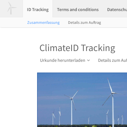
ID Tracking
Terms and conditions
Datensch
Zusammenfassung
Details zum Auftrag
ClimateID Tracking
Urkunde herunterladen
Details zum Au