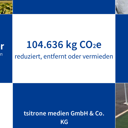
104.636 kg CO
e
2
reduziert, entfernt oder vermieden
tsitrone medien GmbH & Co.
KG