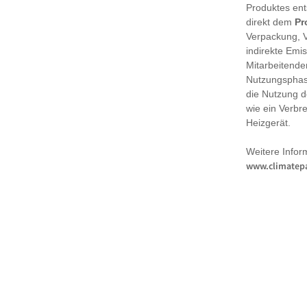
Produktes en
direkt dem
Pr
Verpackung, 
indirekte Emi
Mitarbeitende
Nutzungsphase
die Nutzung d
wie ein Verbr
Heizgerät.
Weitere Infor
www.climatepa