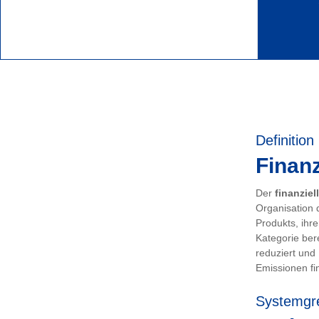
Definition
Finanz
Der
finanziel
Organisation 
Produkts, ihr
Kategorie ber
reduziert und
Emissionen fin
Systemgr