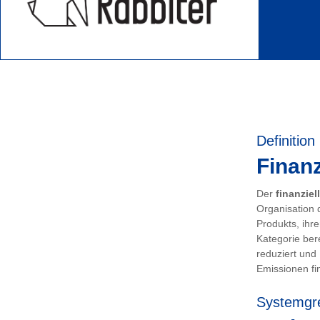
Definition
Finanz
Der
finanziel
Organisation 
Produkts, ihr
Kategorie ber
reduziert und
Emissionen fin
Systemgr