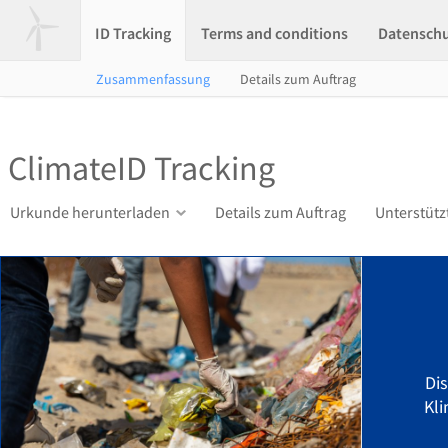
ID Tracking
Terms and conditions
Datensch
Zusammenfassung
Details zum Auftrag
ClimateID Tracking
Urkunde herunterladen
Details zum Auftrag
Unterstütz
Di
Kli