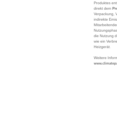
Produktes en
direkt dem
Pr
Verpackung, 
indirekte Emi
Mitarbeitende
Nutzungsphase
die Nutzung d
wie ein Verbr
Heizgerät.
Weitere Infor
www.climatepa