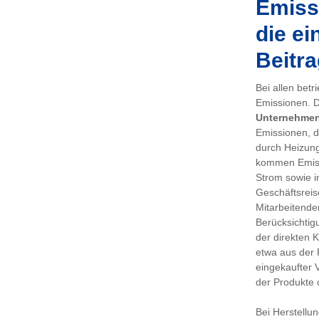
Emissi
die ei
Beitra
Bei allen bet
Emissionen. De
Unternehme
Emissionen, d
durch Heizung
kommen Emiss
Strom sowie i
Geschäftsreis
Mitarbeitenden
Berücksichtig
der direkten 
etwa aus der 
eingekaufter 
der Produkte 
Bei Herstellu