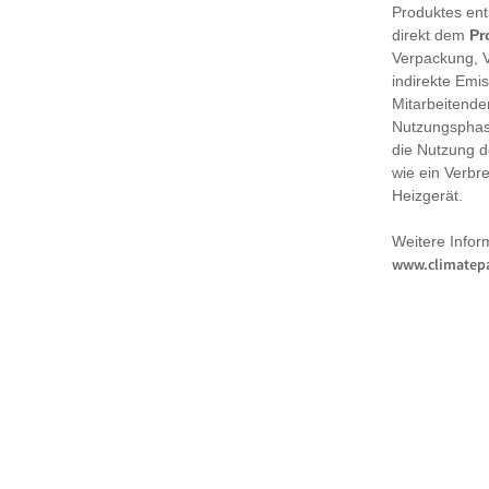
Produktes en
direkt dem
Pr
Verpackung, 
indirekte Emi
Mitarbeitende
Nutzungsphase
die Nutzung d
wie ein Verbr
Heizgerät.
Weitere Infor
www.climatepa