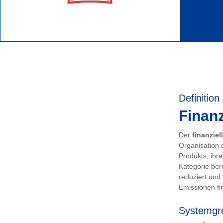
Definition
Finanz
Der
finanziel
Organisation 
Produkts, ihr
Kategorie ber
reduziert und
Emissionen fin
Systemgr