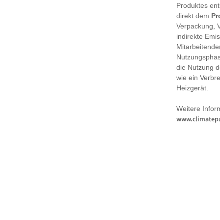
Produktes en
direkt dem
Pr
Verpackung, 
indirekte Emi
Mitarbeitende
Nutzungsphase
die Nutzung d
wie ein Verbr
Heizgerät.
Weitere Infor
www.climatepa