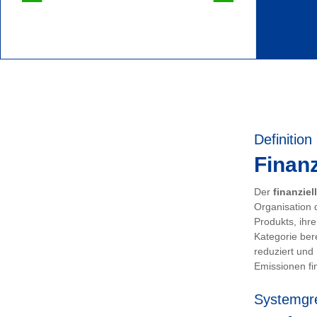
Definition
Finanz
Der
finanziel
Organisation 
Produkts, ihr
Kategorie ber
reduziert und
Emissionen fin
Systemgr