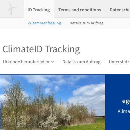
ID Tracking
Terms and conditions
Datensch
Zusammenfassung
Details zum Auftrag
ClimateID Tracking
Urkunde herunterladen
Details zum Auftrag
Unterstütz
eg
Klima