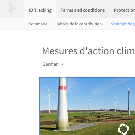
ID Tracking
Terms and conditions
Protectio
Sommaire
Détails de la contribution
Stratégie de 
Mesures d'action cli
German