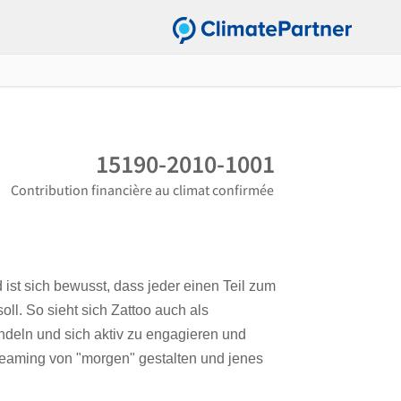
15190-2010-1001
Contribution financière au climat confirmée
d ist sich bewusst, dass jeder einen Teil zum
ll. So sieht sich Zattoo auch als
deln und sich aktiv zu engagieren und
eaming von "morgen" gestalten und jenes