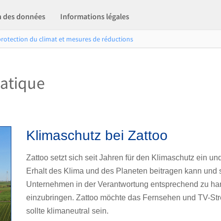
n des données
Informations légales
protection du climat et mesures de réductions
matique
Klimaschutz bei Zattoo
Zattoo setzt sich seit Jahren für den Klimaschutz ein un
Erhalt des Klima und des Planeten beitragen kann und so
Unternehmen in der Verantwortung entsprechend zu han
einzubringen. Zattoo möchte das Fernsehen und TV-Str
sollte klimaneutral sein.