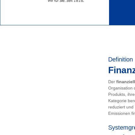
Definition
Finanz
Der
finanziel
Organisation 
Produkts, ihr
Kategorie ber
reduziert und
Emissionen fin
Systemgr