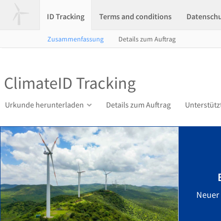
ID Tracking
Terms and conditions
Datensch
Zusammenfassung
Details zum Auftrag
ClimateID Tracking
Urkunde herunterladen
Details zum Auftrag
Unterstütz
Neuer