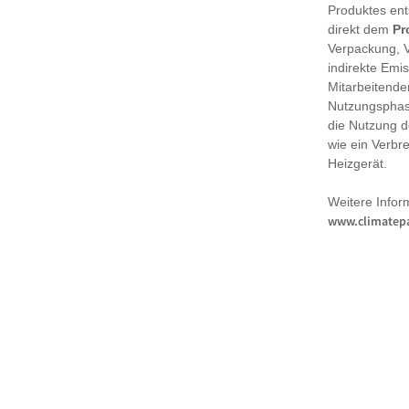
Produktes en
direkt dem
Pr
Verpackung, 
indirekte Emi
Mitarbeitende
Nutzungsphase
die Nutzung d
wie ein Verbr
Heizgerät.
Weitere Infor
www.climatepa