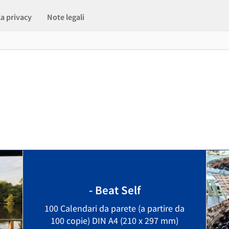
la privacy
Note legali
- Beat Self
100 Calendari da parete (a partire da
100 copie) DIN A4 (210 x 297 mm)