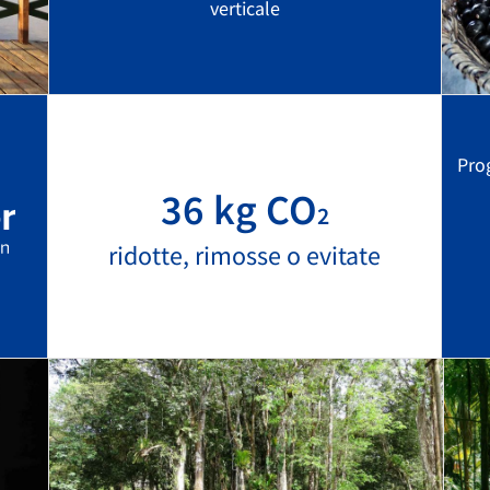
verticale
Pro
36 kg CO
2
ridotte, rimosse o evitate