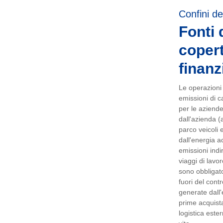
Confini de
Fonti 
copert
finanz
Le operazioni e
emissioni di ca
per le aziend
dall'azienda (
parco veicoli e
dall'energia ac
emissioni indi
viaggi di lavo
sono obbligator
fuori del cont
generate dall'
prime acquista
logistica ester