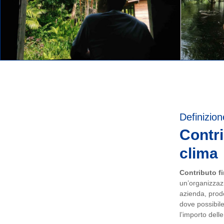
Definizion
Contri
clima
Contributo fi
un’organizzazi
azienda, prodot
dove possibile
l’importo dell