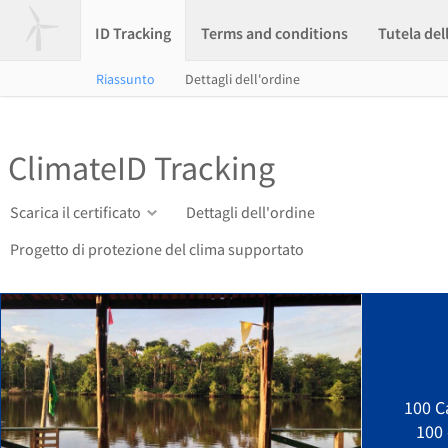
ID Tracking
Terms and conditions
Tutela del
Riassunto
Dettagli dell'ordine
ClimateID Tracking
Scarica il certificato
Dettagli dell'ordine
Progetto di protezione del clima supportato
100 C
100 