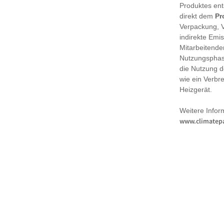
Produktes en
direkt dem
Pr
Verpackung, 
indirekte Emi
Mitarbeitende
Nutzungsphase
die Nutzung d
wie ein Verbr
Heizgerät.
Weitere Infor
www.climatepa