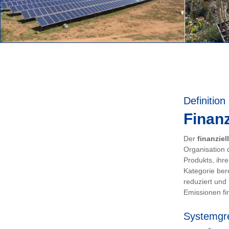
Definition
Finanz
Der
finanziel
Organisation 
Produkts, ihr
Kategorie ber
reduziert und
Emissionen fin
Systemgr