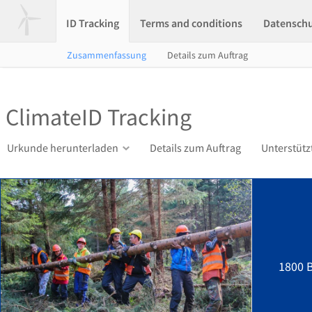
ID Tracking
Terms and conditions
Datensch
Zusammenfassung
Details zum Auftrag
ClimateID Tracking
Urkunde herunterladen
Details zum Auftrag
Unterstütz
1800 