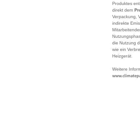
Produktes en
direkt dem
Pr
Verpackung, 
indirekte Emi
Mitarbeitende
Nutzungsphase
die Nutzung d
wie ein Verbr
Heizgerät.
Weitere Infor
www.climatepa