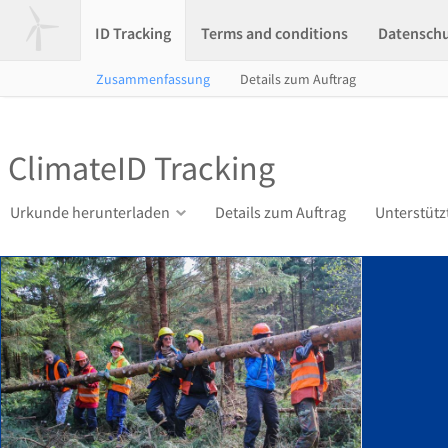
ID Tracking
Terms and conditions
Datensch
Zusammenfassung
Details zum Auftrag
ClimateID Tracking
Urkunde herunterladen
Details zum Auftrag
Unterstütz