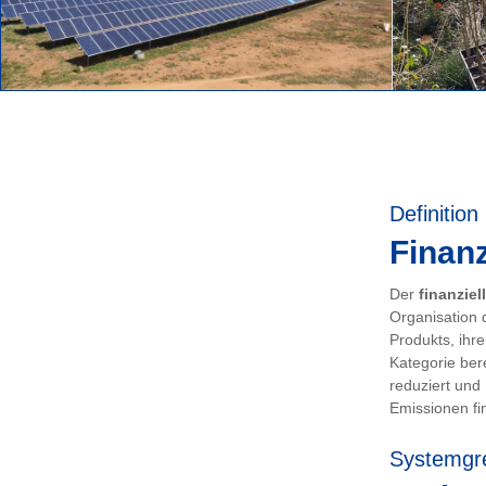
Definition
Finanz
Der
finanziel
Organisation 
Produkts, ihr
Kategorie ber
reduziert und
Emissionen fin
Systemgr