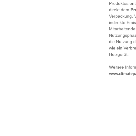
Produktes en
direkt dem
Pr
Verpackung, 
indirekte Emi
Mitarbeitende
Nutzungsphase
die Nutzung d
wie ein Verbr
Heizgerät.
Weitere Infor
www.climatepa