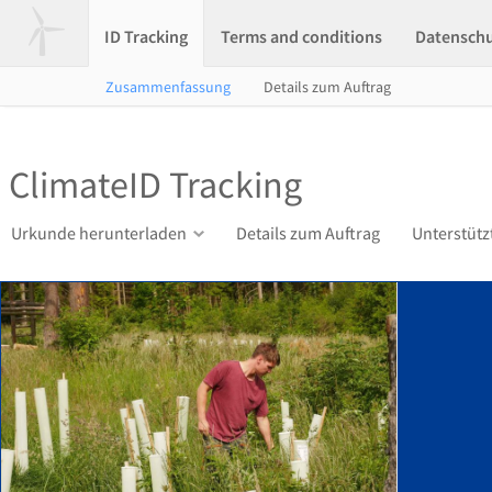
ID Tracking
Terms and conditions
Datensch
Zusammenfassung
Details zum Auftrag
ClimateID Tracking
Urkunde herunterladen
Details zum Auftrag
Unterstütz