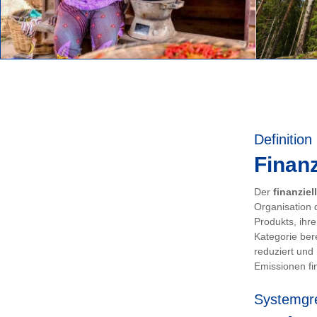
Definition
Finanz
Der
finanziel
Organisation 
Produkts, ihr
Kategorie ber
reduziert und
Emissionen fin
Systemgr