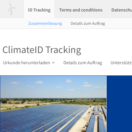
ID Tracking
Terms and conditions
Datensch
Zusammenfassung
Details zum Auftrag
ClimateID Tracking
Urkunde herunterladen
Details zum Auftrag
Unterstütz