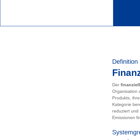
Definition
Finanz
Der
finanziel
Organisation 
Produkts, ihr
Kategorie ber
reduziert und
Emissionen fin
Systemgr