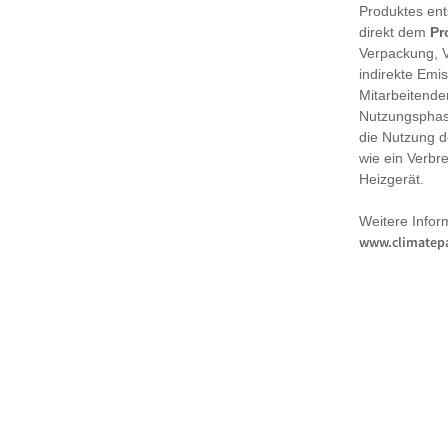
Produktes en
direkt dem
Pr
Verpackung, 
indirekte Emi
Mitarbeitende
Nutzungsphase
die Nutzung d
wie ein Verbr
Heizgerät.
Weitere Infor
www.climatepa