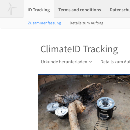
ID Tracking
Terms and conditions
Datensch
Zusammenfassung
Details zum Auftrag
ClimateID Tracking
Urkunde herunterladen
Details zum Au