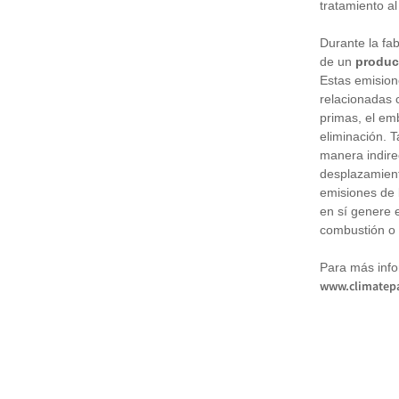
tratamiento al 
Durante la fab
de un
produc
Estas emision
relacionadas 
primas, el emb
eliminación. 
manera indirec
desplazamient
emisiones de 
en sí genere 
combustión o 
Para más info
www.climatepa