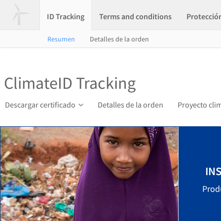
ID Tracking
Terms and conditions
Protecció
Resumen
Detalles de la orden
ClimateID Tracking
Descargar certificado
Detalles de la orden
Proyecto cli
IN
Prod