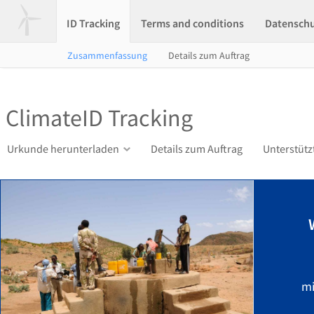
ID Tracking
Terms and conditions
Datensch
Zusammenfassung
Details zum Auftrag
ClimateID Tracking
Urkunde herunterladen
Details zum Auftrag
Unterstütz
mi