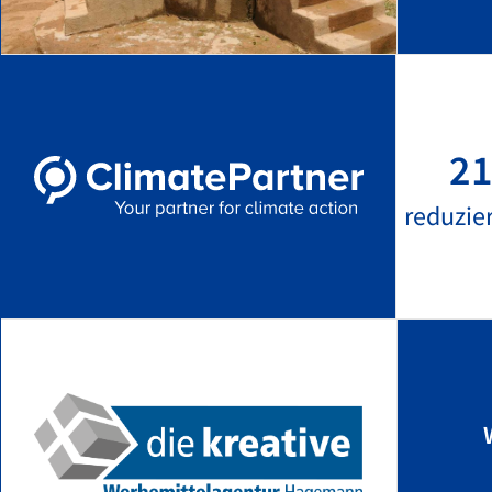
21
reduzie