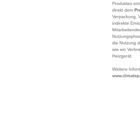
Produktes en
direkt dem
Pr
Verpackung, 
indirekte Emi
Mitarbeitende
Nutzungsphase
die Nutzung d
wie ein Verbr
Heizgerät.
Weitere Infor
www.climatepa