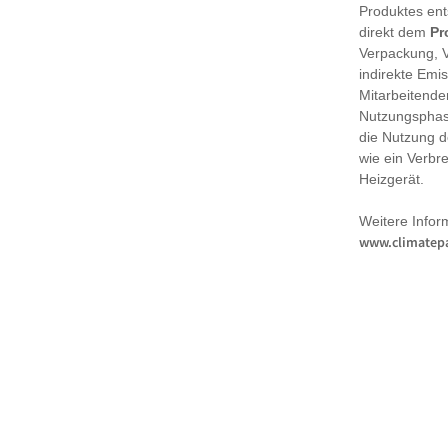
Produktes en
direkt dem
Pr
Verpackung, 
indirekte Emi
Mitarbeitende
Nutzungsphase
die Nutzung d
wie ein Verbr
Heizgerät.
Weitere Infor
www.climatepa