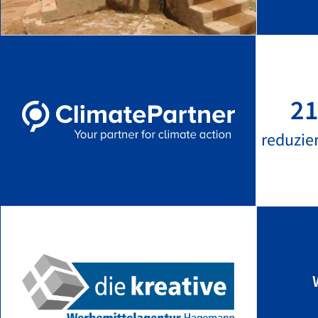
21
reduzie