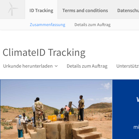
ID Tracking
Terms and conditions
Datensch
Zusammenfassung
Details zum Auftrag
ClimateID Tracking
Urkunde herunterladen
Details zum Auftrag
Unterstütz
mi