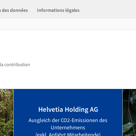
n des données
Informations légales
 la contribution
Helvetia Holding AG
Ausgleich der CO2-Emissionen des
Unternehmens
(exkl. Anfahrt Mitarbeitende)