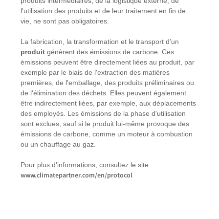
produits intermédiaires, de la logistique externe, de
l'utilisation des produits et de leur traitement en fin de
vie, ne sont pas obligatoires.
La fabrication, la transformation et le transport d'un
produit
génèrent des émissions de carbone. Ces
émissions peuvent être directement liées au produit, par
exemple par le biais de l'extraction des matières
premières, de l'emballage, des produits préliminaires ou
de l'élimination des déchets. Elles peuvent également
être indirectement liées, par exemple, aux déplacements
des employés. Les émissions de la phase d'utilisation
sont exclues, sauf si le produit lui-même provoque des
émissions de carbone, comme un moteur à combustion
ou un chauffage au gaz.
Pour plus d’informations, consultez le site
www.climatepartner.com/en/protocol