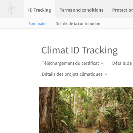
ID Tracking
Terms and conditions
Protectio
Sommaire
Détails de la contribution
Climat ID Tracking
Téléchargement du certificat
Détails de
Détails des projets climatiques