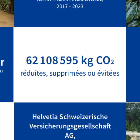
2017 - 2023
62 108 595 kg CO
2
réduites, supprimées ou évitées
Helvetia Schweizerische
Versicherungsgesellschaft
AG,