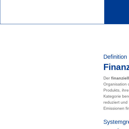
Definition
Finanz
Der
finanziel
Organisation 
Produkts, ihr
Kategorie ber
reduziert und
Emissionen fin
Systemgr