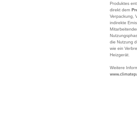
Produktes en
direkt dem
Pr
Verpackung, 
indirekte Emi
Mitarbeitende
Nutzungsphase
die Nutzung d
wie ein Verbr
Heizgerät.
Weitere Infor
www.climatepa