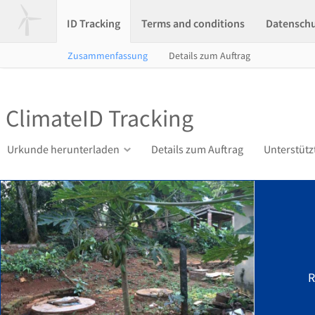
ID Tracking
Terms and conditions
Datensch
Zusammenfassung
Details zum Auftrag
ClimateID Tracking
Urkunde herunterladen
Details zum Auftrag
Unterstütz
R