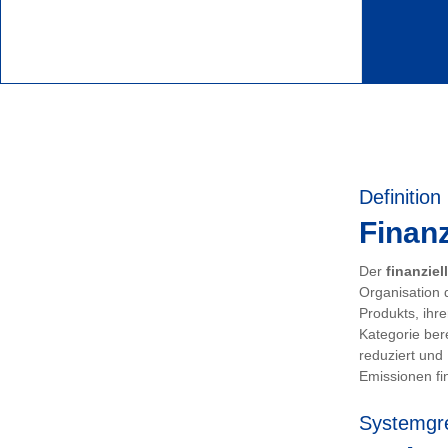
Definition
Finanz
Der
finanziel
Organisation 
Produkts, ihr
Kategorie ber
reduziert und
Emissionen fin
Systemgr