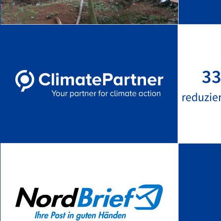
33
reduzie