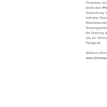
Produktes en
direkt dem
Pr
Verpackung, 
indirekte Emi
Mitarbeitende
Nutzungsphase
die Nutzung d
wie ein Verbr
Heizgerät.
Weitere Infor
www.climatepa