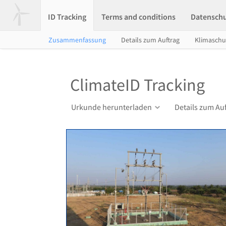
ID Tracking
Terms and conditions
Datensch
Zusammenfassung
Details zum Auftrag
Klimasch
ClimateID Tracking
Urkunde herunterladen
Details zum Au