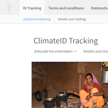
ID Tracking
Terms and conditions
Datensch
Zusammenfassung
Details zum Auftrag
ClimateID Tracking
Urkunde herunterladen
Details zum Au