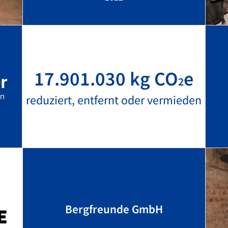
17.901.030 kg CO
e
2
reduziert, entfernt oder vermieden
Bergfreunde GmbH