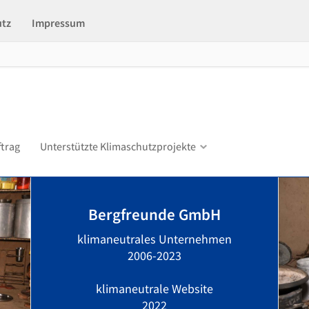
utz
Impressum
ftrag
Unterstützte Klimaschutzprojekte
Bergfreunde GmbH
klimaneutrales Unternehmen
2006-2023
klimaneutrale Website
2022