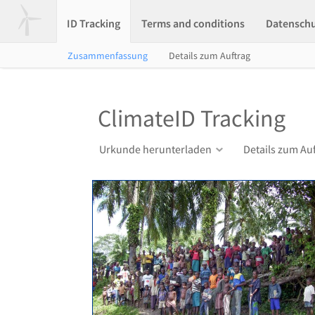
ID Tracking
Terms and conditions
Datensch
Zusammenfassung
Details zum Auftrag
ClimateID Tracking
Urkunde herunterladen
Details zum Au