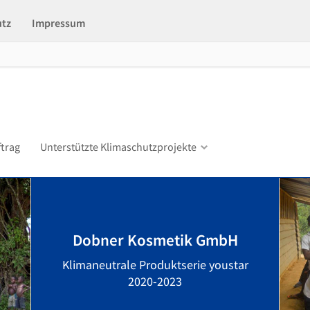
utz
Impressum
ftrag
Unterstützte Klimaschutzprojekte
Dobner Kosmetik GmbH
Klimaneutrale Produktserie youstar
2020-2023