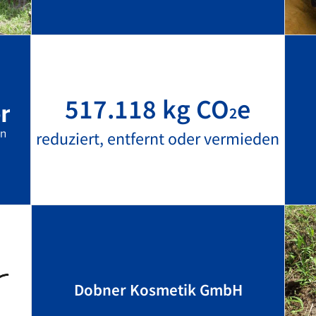
517.118 kg CO
e
2
reduziert, entfernt oder vermieden
Dobner Kosmetik GmbH