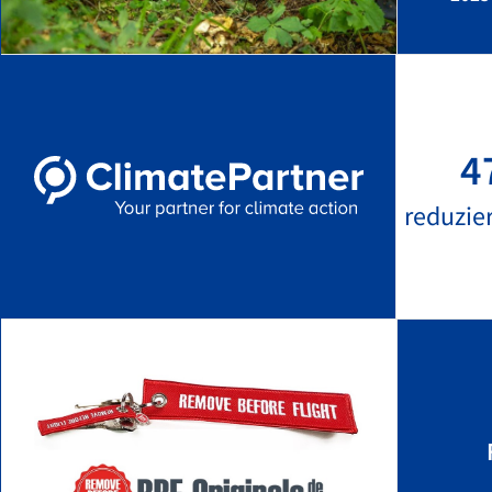
4
reduzie