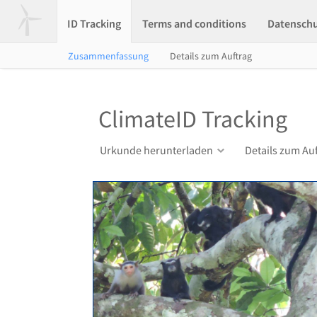
ID Tracking
Terms and conditions
Datensch
Zusammenfassung
Details zum Auftrag
ClimateID Tracking
Urkunde herunterladen
Details zum Au