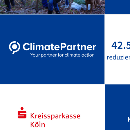
42.
reduzie