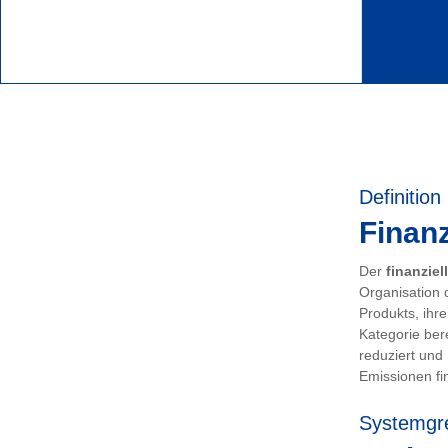
Definition
Finanz
Der
finanziel
Organisation 
Produkts, ihr
Kategorie ber
reduziert und
Emissionen fin
Systemgr