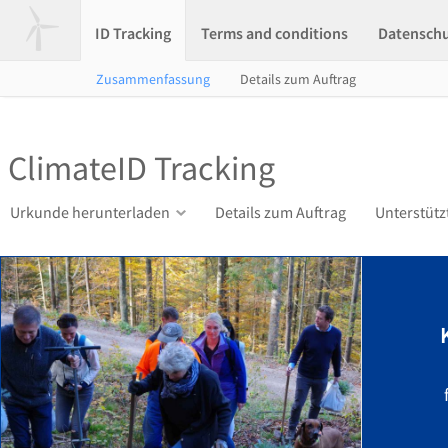
ID Tracking
Terms and conditions
Datensch
Zusammenfassung
Details zum Auftrag
ClimateID Tracking
Urkunde herunterladen
Details zum Auftrag
Unterstütz