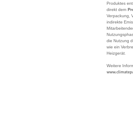
Produktes en
direkt dem
Pr
Verpackung, 
indirekte Emi
Mitarbeitende
Nutzungsphase
die Nutzung d
wie ein Verbr
Heizgerät.
Weitere Infor
www.climatepa