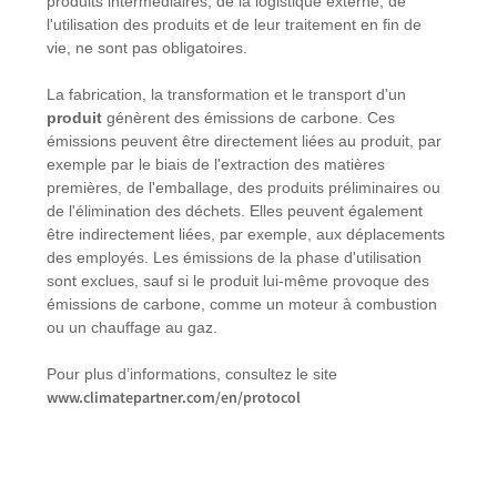
produits intermédiaires, de la logistique externe, de
l'utilisation des produits et de leur traitement en fin de
vie, ne sont pas obligatoires.
La fabrication, la transformation et le transport d'un
produit
génèrent des émissions de carbone. Ces
émissions peuvent être directement liées au produit, par
exemple par le biais de l'extraction des matières
premières, de l'emballage, des produits préliminaires ou
de l'élimination des déchets. Elles peuvent également
être indirectement liées, par exemple, aux déplacements
des employés. Les émissions de la phase d'utilisation
sont exclues, sauf si le produit lui-même provoque des
émissions de carbone, comme un moteur à combustion
ou un chauffage au gaz.
Pour plus d’informations, consultez le site
www.climatepartner.com/en/protocol