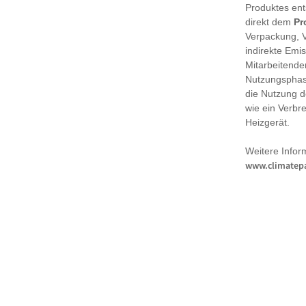
Produktes en
direkt dem
Pr
Verpackung, 
indirekte Emi
Mitarbeitende
Nutzungsphase
die Nutzung d
wie ein Verbr
Heizgerät.
Weitere Infor
www.climatepa