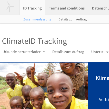
ID Tracking
Terms and conditions
Datensch
Zusammenfassung
Details zum Auftrag
ClimateID Tracking
Urkunde herunterladen
Details zum Auftrag
Unterstütz
Klim
Vertr