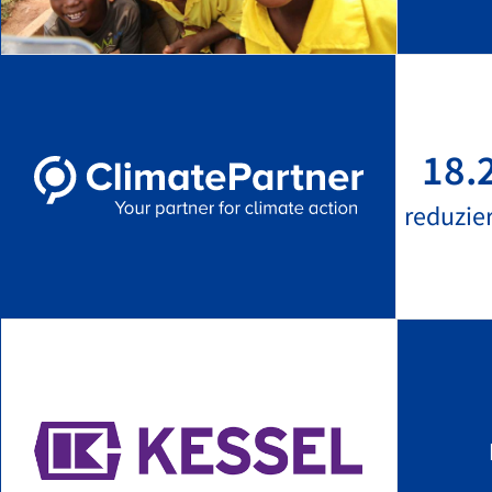
18.
reduzie