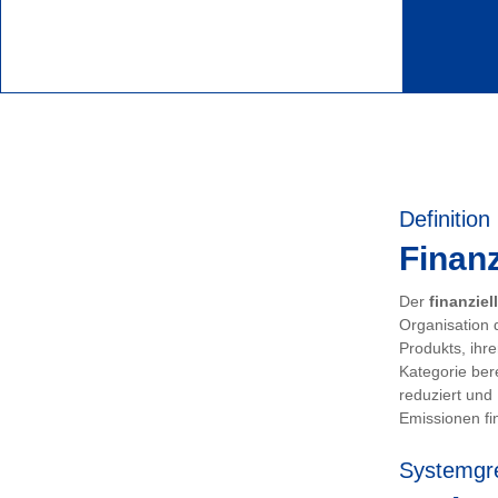
Definition
Finanz
Der
finanziel
Organisation 
Produkts, ihr
Kategorie ber
reduziert und
Emissionen fin
Systemgr