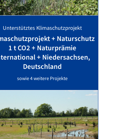
Unterstütztes Klimaschutzprojekt
maschutzprojekt + Naturschutz
1 t CO2 + Naturprämie
nternational + Niedersachsen,
Deutschland
sowie 4 weitere Projekte