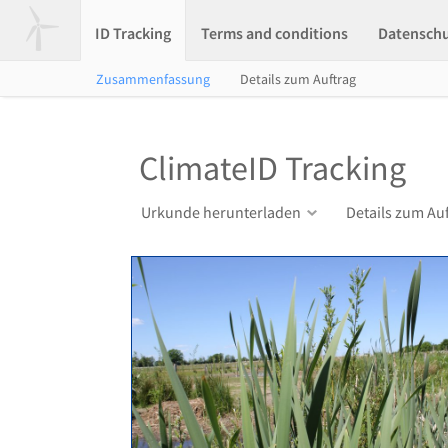
ID Tracking
Terms and conditions
Datensch
Zusammenfassung
Details zum Auftrag
ClimateID Tracking
Urkunde herunterladen
Details zum Au