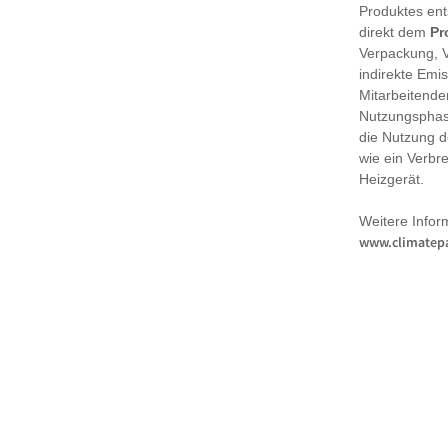
Produktes en
direkt dem
Pr
Verpackung, 
indirekte Emi
Mitarbeitende
Nutzungsphase
die Nutzung d
wie ein Verbr
Heizgerät.
Weitere Infor
www.climatepa