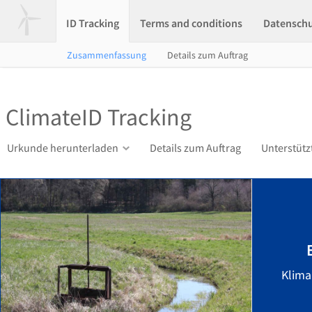
ID Tracking
Terms and conditions
Datensch
Zusammenfassung
Details zum Auftrag
ClimateID Tracking
Urkunde herunterladen
Details zum Auftrag
Unterstütz
Klima