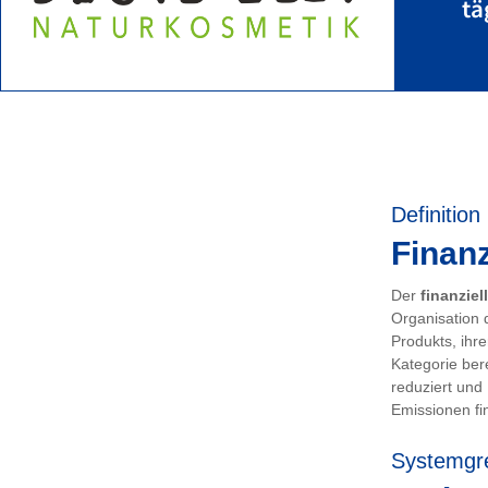
tä
Definition
Finanz
Der
finanziel
Organisation 
Produkts, ihr
Kategorie ber
reduziert und
Emissionen fin
Systemgr