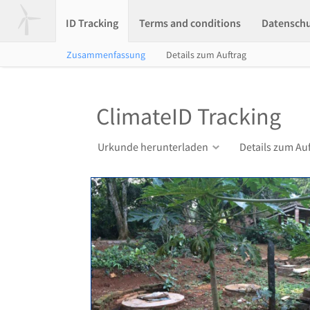
ID Tracking
Terms and conditions
Datensch
Zusammenfassung
Details zum Auftrag
ClimateID Tracking
Urkunde herunterladen
Details zum Au