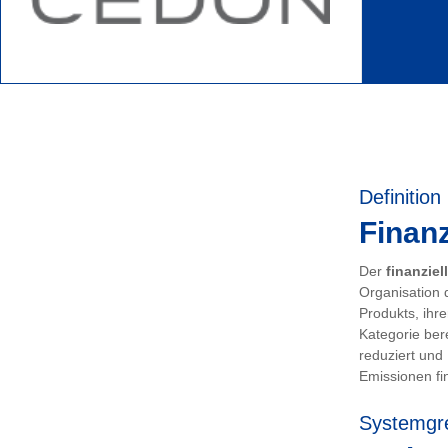
Definition
Finanz
Der
finanziel
Organisation 
Produkts, ihr
Kategorie ber
reduziert und
Emissionen fin
Systemgr