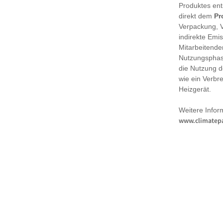
Produktes en
direkt dem
Pr
Verpackung, 
indirekte Emi
Mitarbeitende
Nutzungsphase
die Nutzung d
wie ein Verbr
Heizgerät.
Weitere Infor
www.climatepa