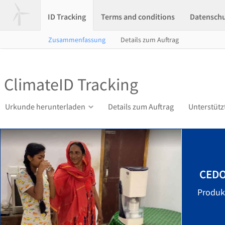
ID Tracking
Terms and conditions
Datensch
Zusammenfassung
Details zum Auftrag
ClimateID Tracking
Urkunde herunterladen
Details zum Auftrag
Unterstütz
CED
Produkt