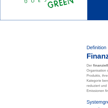
Definition
Finanz
Der
finanziel
Organisation 
Produkts, ihr
Kategorie ber
reduziert und
Emissionen fin
Systemgr