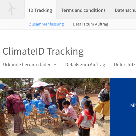
ID Tracking
Terms and conditions
Datensch
Zusammenfassung
Details zum Auftrag
ClimateID Tracking
Urkunde herunterladen
Details zum Auftrag
Unterstütz
Mi