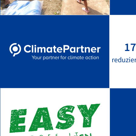
17
reduzie