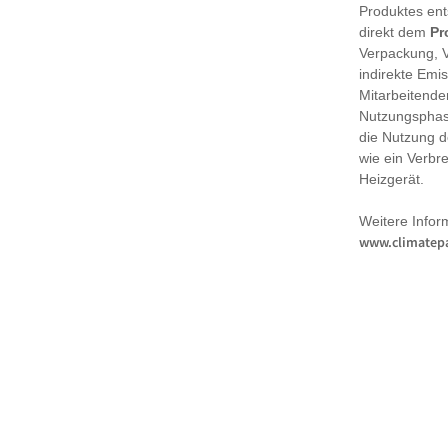
Produktes en
direkt dem
Pr
Verpackung, 
indirekte Emi
Mitarbeitende
Nutzungsphase
die Nutzung d
wie ein Verbr
Heizgerät.
Weitere Infor
www.climatepa