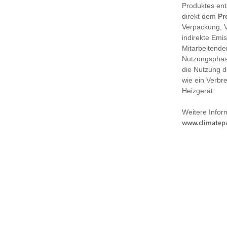
Produktes en
direkt dem
Pr
Verpackung, 
indirekte Emi
Mitarbeitende
Nutzungsphase
die Nutzung d
wie ein Verbr
Heizgerät.
Weitere Infor
www.climatepa