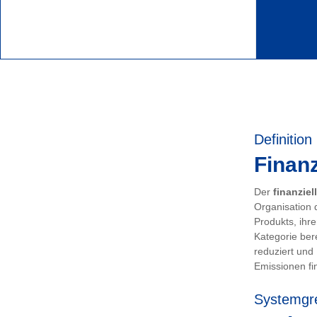
Definition
Finanz
Der
finanziel
Organisation 
Produkts, ihr
Kategorie ber
reduziert und
Emissionen fin
Systemgr