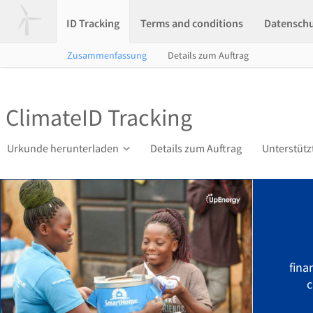
ID Tracking
Terms and conditions
Datensch
Zusammenfassung
Details zum Auftrag
ClimateID Tracking
Urkunde herunterladen
Details zum Auftrag
Unterstütz
fina
c