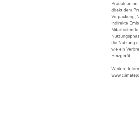
Produktes en
direkt dem
Pr
Verpackung, 
indirekte Emi
Mitarbeitende
Nutzungsphase
die Nutzung d
wie ein Verbr
Heizgerät.
Weitere Infor
www.climatepa