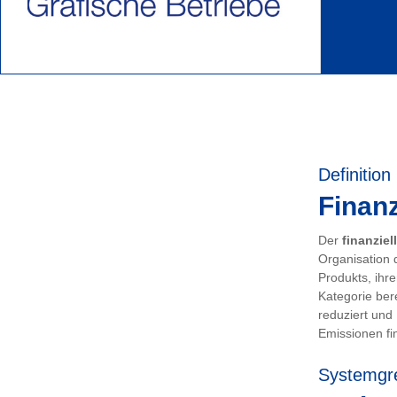
Definition
Finanz
Der
finanziel
Organisation 
Produkts, ihr
Kategorie ber
reduziert und
Emissionen fin
Systemgr