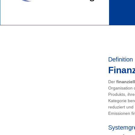
Definition
Finanz
Der
finanziel
Organisation 
Produkts, ihr
Kategorie ber
reduziert und
Emissionen fin
Systemgr