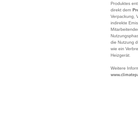
Produktes en
direkt dem
Pr
Verpackung, 
indirekte Emi
Mitarbeitende
Nutzungsphase
die Nutzung d
wie ein Verbr
Heizgerät.
Weitere Infor
www.climatepa