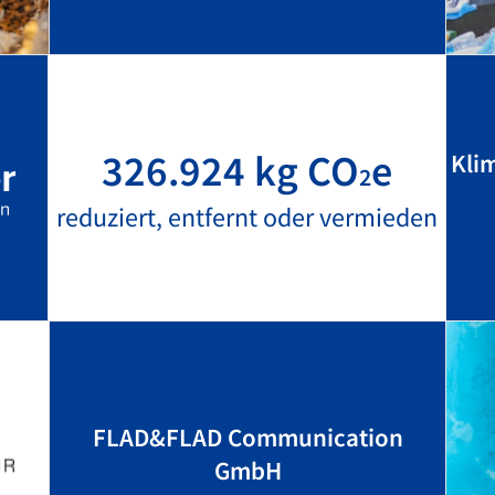
326.924 kg CO
e
Kli
2
reduziert, entfernt oder vermieden
FLAD&FLAD Communication
GmbH