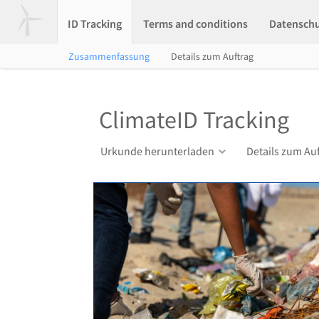
ID Tracking
Terms and conditions
Datensch
Zusammenfassung
Details zum Auftrag
ClimateID Tracking
Urkunde herunterladen
Details zum Au