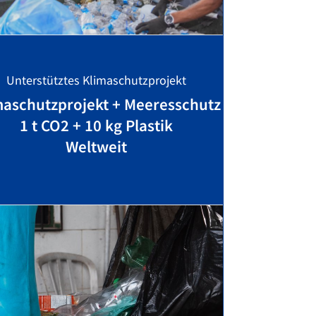
Unterstütztes Klimaschutzprojekt
maschutzprojekt + Meeresschutz
1 t CO2 + 10 kg Plastik
Weltweit