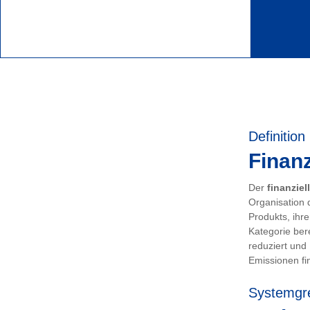
Definition
Finanz
Der
finanziel
Organisation 
Produkts, ihr
Kategorie ber
reduziert und
Emissionen fin
Systemgr