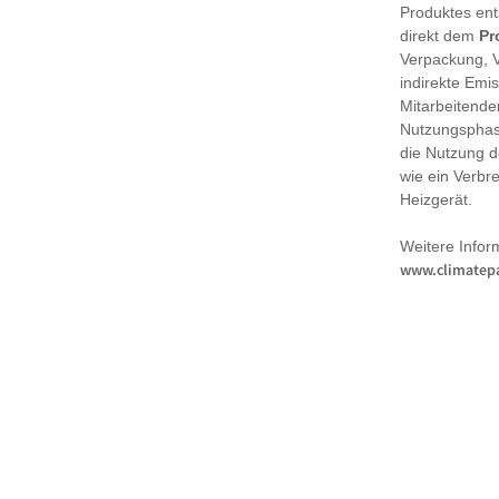
Produktes en
direkt dem
Pr
Verpackung, 
indirekte Emi
Mitarbeitende
Nutzungsphase
die Nutzung d
wie ein Verbr
Heizgerät.
Weitere Infor
www.climatepa