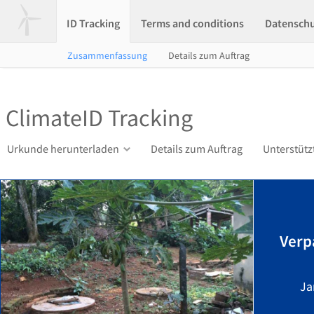
ID Tracking
Terms and conditions
Datensch
Zusammenfassung
Details zum Auftrag
ClimateID Tracking
Urkunde herunterladen
Details zum Auftrag
Unterstütz
Verp
Ja