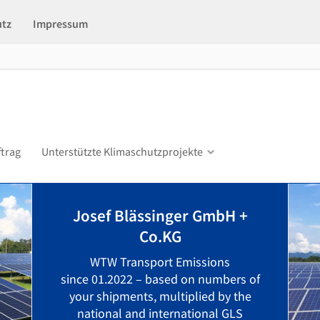
utz
Impressum
ftrag
Unterstützte Klimaschutzprojekte
Josef Blässinger GmbH +
Co.KG
WTW Transport Emissions
since 01.2022 – based on numbers of
your shipments, multiplied by the
national and international GLS