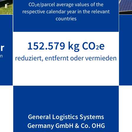
CO₂e/parcel average values of the
respective calendar year in the relevant
countries
152.579 kg CO
e
2
reduziert, entfernt oder vermieden
General Logistics Systems
Germany GmbH & Co. OHG