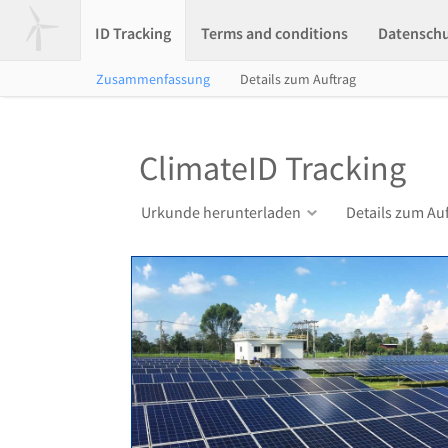
ID Tracking
Terms and conditions
Datensch
Zusammenfassung
Details zum Auftrag
ClimateID Tracking
Urkunde herunterladen
Details zum Au