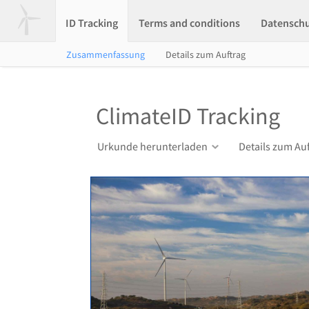
ID Tracking
Terms and conditions
Datensch
Zusammenfassung
Details zum Auftrag
ClimateID Tracking
Urkunde herunterladen
Details zum Au