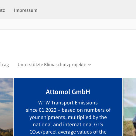
utz
Impressum
ftrag
Unterstützte Klimaschutzprojekte
Attomol GmbH
WTW Transport Emissions
since 01.2022 – based on numbers of
your shipments, multiplied by the
national and international GLS
CO₂e/parcel average values of the