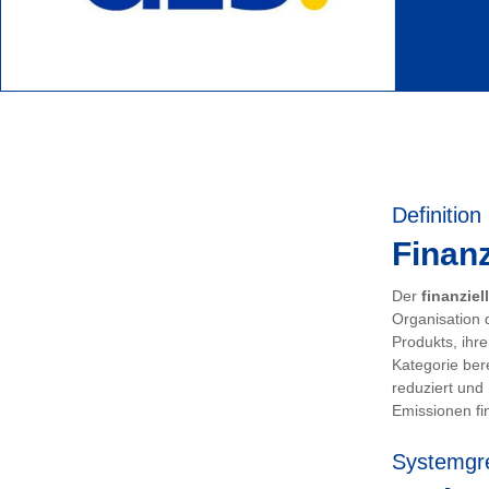
Definition
Finanz
Der
finanziel
Organisation 
Produkts, ihr
Kategorie ber
reduziert und
Emissionen fin
Systemgr