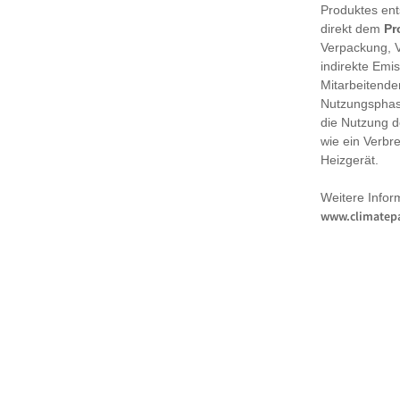
Produktes en
direkt dem
Pr
Verpackung, 
indirekte Emi
Mitarbeitende
Nutzungsphase
die Nutzung d
wie ein Verbr
Heizgerät.
Weitere Infor
www.climatepa