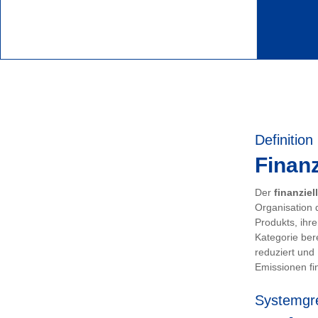
Definition
Finanz
Der
finanziel
Organisation 
Produkts, ihr
Kategorie ber
reduziert und
Emissionen fin
Systemgr