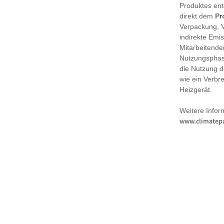
Produktes en
direkt dem
Pr
Verpackung, 
indirekte Emi
Mitarbeitende
Nutzungsphase
die Nutzung d
wie ein Verbr
Heizgerät.
Weitere Infor
www.climatepa