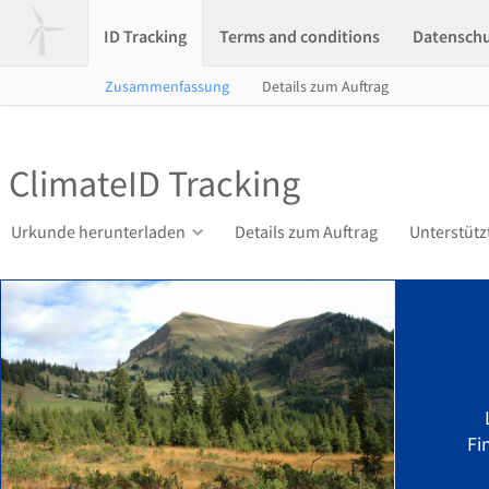
ID Tracking
Terms and conditions
Datensch
Zusammenfassung
Details zum Auftrag
ClimateID Tracking
Urkunde herunterladen
Details zum Auftrag
Unterstütz
Fi