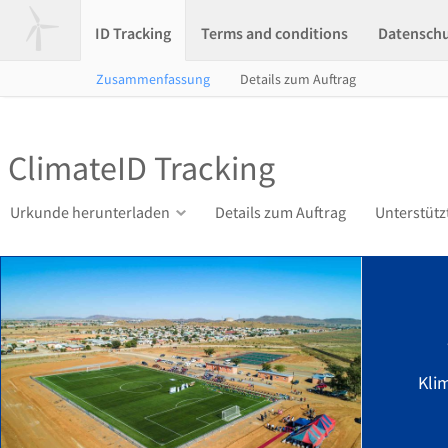
ID Tracking
Terms and conditions
Datensch
Zusammenfassung
Details zum Auftrag
ClimateID Tracking
Urkunde herunterladen
Details zum Auftrag
Unterstütz
Kli