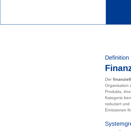
Definition
Finanz
Der
finanziel
Organisation 
Produkts, ihr
Kategorie ber
reduziert und
Emissionen fin
Systemgr