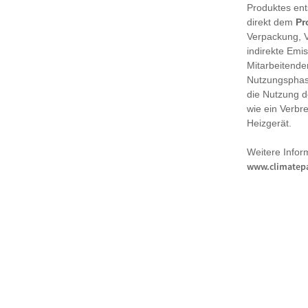
Produktes en
direkt dem
Pr
Verpackung, 
indirekte Emi
Mitarbeitende
Nutzungsphase
die Nutzung d
wie ein Verbr
Heizgerät.
Weitere Infor
www.climatepa