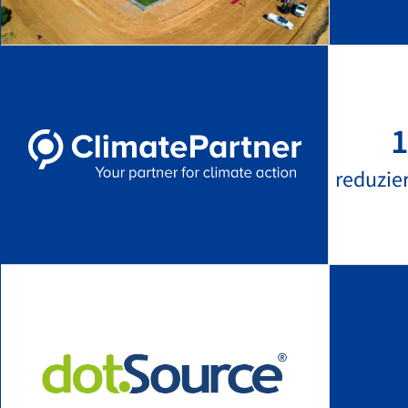
1
reduzie